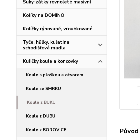
Suky-zátky rovnoleté masivní
Kolíky na DOMINO
Kolíčky rýhované, vroubkované
Tyče, hůlky, kulatina,
schodišťová madla
Kuličky,koule a koncovky
Koule s ploškou a otvorem
Koule ze SMRKU
Koule z BUKU
Koule z DUBU
Původ 
Koule z BOROVICE