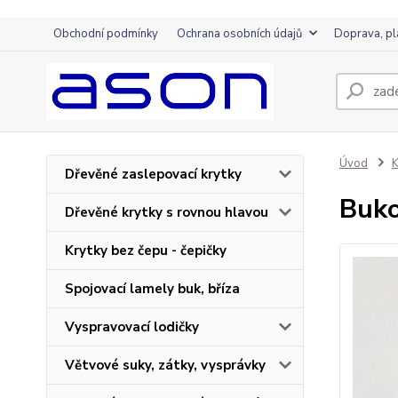
Obchodní podmínky
Ochrana osobních údajů
Doprava, pl
Úvod
K
Dřevěné zaslepovací krytky
Buko
Dřevěné krytky s rovnou hlavou
Krytky bez čepu - čepičky
Spojovací lamely buk, bříza
Vyspravovací lodičky
Větvové suky, zátky, vysprávky