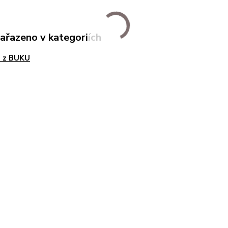
zařazeno v kategoriích
e z BUKU