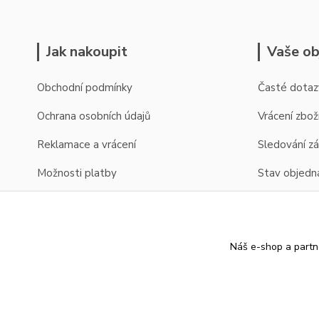
Jak nakoupit
Vaše ob
Obchodní podmínky
Časté dotaz
Ochrana osobních údajů
Vrácení zbož
Reklamace a vrácení
Sledování zá
Možnosti platby
Stav objedn
Možnosti dopravy
Zobrazení cen v EUR
Náš e-shop a partn