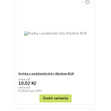
Krytka s podélnými léty 40x3mm BUK
cena od
10,02 Kč
cena od
8,28 Kč
bez DPH
Zvolit variantu