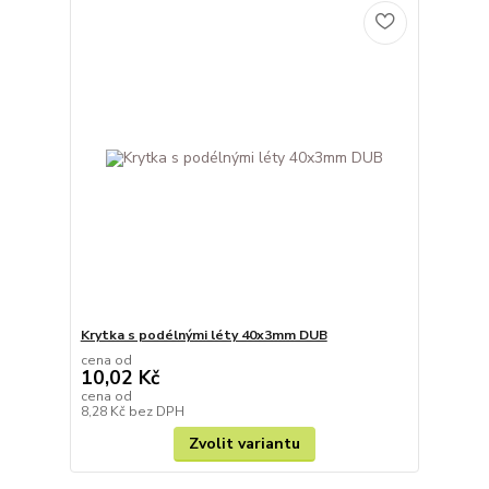
Krytka s podélnými léty 40x3mm DUB
cena od
10,02 Kč
cena od
8,28 Kč
bez DPH
Zvolit variantu