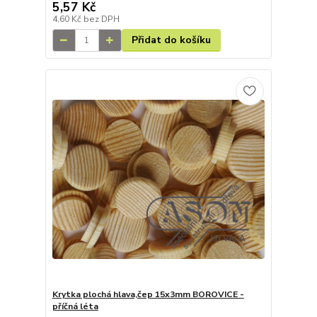
5,57 Kč
4,60 Kč
bez DPH
Přidat do košíku
Krytka plochá hlava,čep 15x3mm BOROVICE -
příčná léta