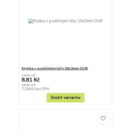
Krytka s podélnými léty 25x3mm DUB
cena od
8,81 Kč
cena od
7,28 Kč
bez DPH
Zvolit variantu