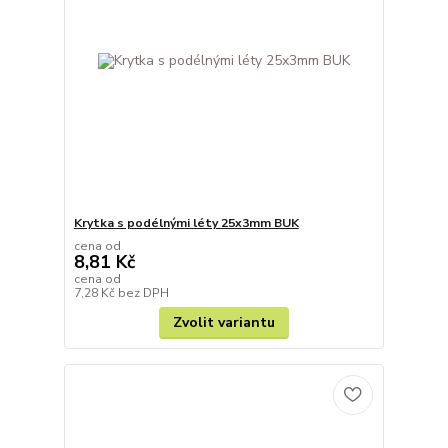
Krytka s podélnými léty 25x3mm BUK
cena od
8,81 Kč
cena od
7,28 Kč
bez DPH
Zvolit variantu