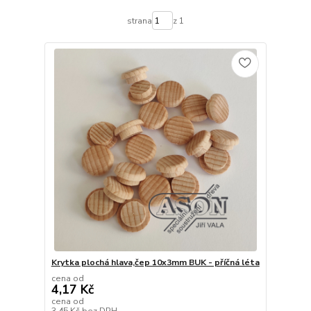
strana
z 1
Krytka plochá hlava,čep 10x3mm BUK - příčná léta
cena od
4,17 Kč
cena od