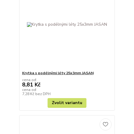
Krytka s podélnými léty 25x3mm JASAN
cena od
8,81 Kč
cena od
7,28 Kč
bez DPH
Zvolit variantu