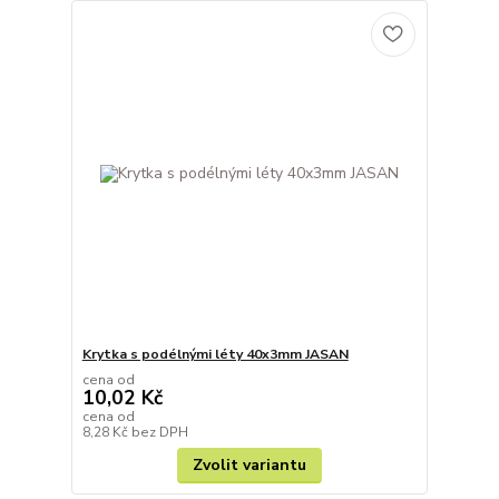
Krytka s podélnými léty 40x3mm JASAN
cena od
10,02 Kč
cena od
8,28 Kč
bez DPH
Zvolit variantu