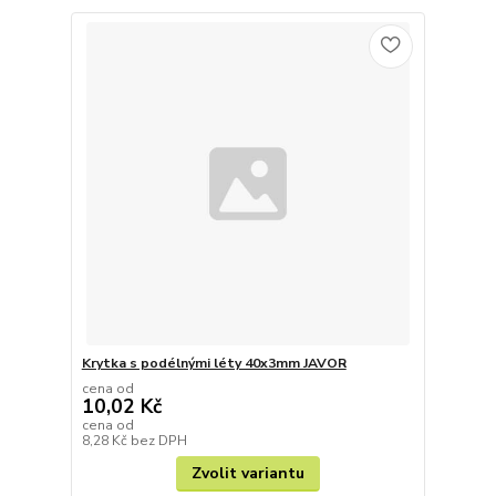
Krytka s podélnými léty 40x3mm JAVOR
cena od
10,02 Kč
cena od
8,28 Kč
bez DPH
Zvolit variantu