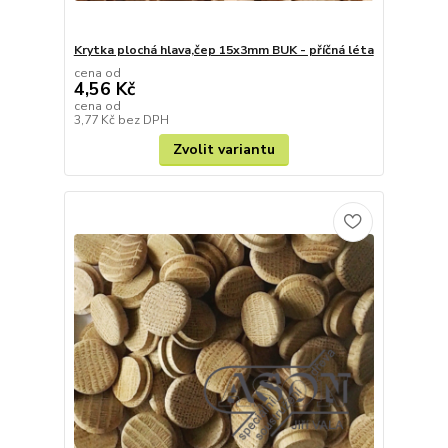
Krytka plochá hlava,čep 15x3mm BUK - příčná léta
cena od
4,56 Kč
cena od
3,77 Kč
bez DPH
Zvolit variantu