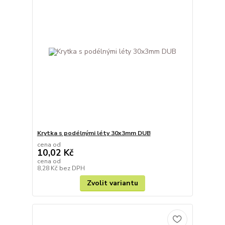
Krytka s podélnými léty 30x3mm DUB
cena od
10,02 Kč
cena od
8,28 Kč
bez DPH
Zvolit variantu