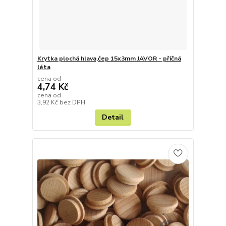
Krytka plochá hlava,čep 15x3mm JAVOR - příčná
léta
cena od
4,74 Kč
cena od
3,92 Kč
bez DPH
Detail