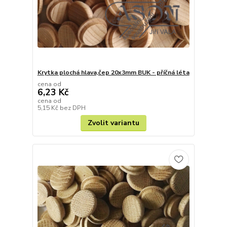
Krytka plochá hlava,čep 20x3mm BUK - příčná léta
cena od
6,23 Kč
cena od
5,15 Kč
bez DPH
Zvolit variantu