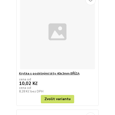
Krytka s podélnými léty 40x3mm BŘÍZA
cena od
10,02 Kč
cena od
8,28 Kč
bez DPH
Zvolit variantu