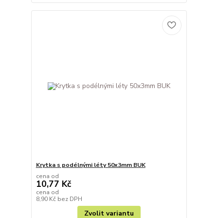
Krytka s podélnými léty 50x3mm BUK
cena od
10,77 Kč
cena od
8,90 Kč
bez DPH
Zvolit variantu