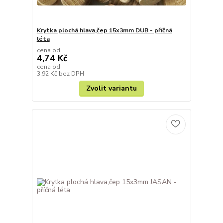
Krytka plochá hlava,čep 15x3mm DUB - příčná
léta
cena od
4,74 Kč
cena od
3,92 Kč
bez DPH
Zvolit variantu