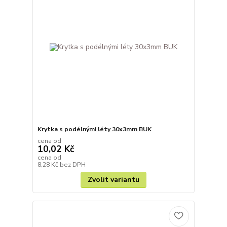
Krytka s podélnými léty 30x3mm BUK
cena od
10,02 Kč
cena od
8,28 Kč
bez DPH
Zvolit variantu