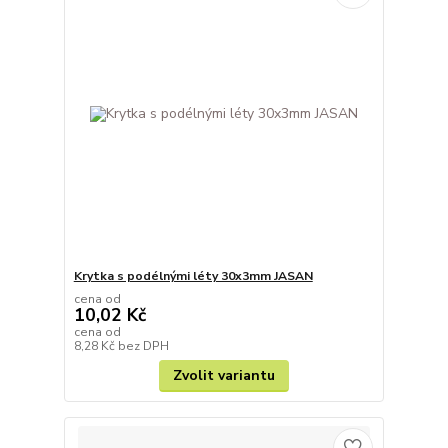
Krytka s podélnými léty 30x3mm JASAN
cena od
10,02 Kč
cena od
8,28 Kč
bez DPH
Zvolit variantu