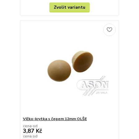
Zvolit variantu
Víčko-krytka s čepem 12mm OLŠE
cena od
3,87 Kč
cena od