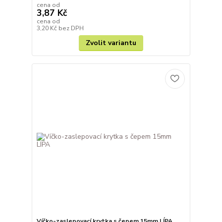
cena od
3,87 Kč
cena od
3,20 Kč
bez DPH
Zvolit variantu
Víčko-zaslepovací krytka s čepem 15mm LÍPA