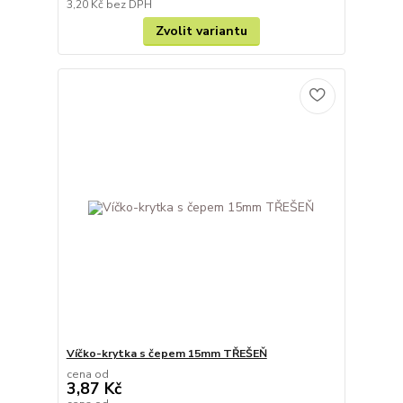
3,20 Kč
bez DPH
Zvolit variantu
Víčko-krytka s čepem 15mm TŘEŠEŇ
cena od
3,87 Kč