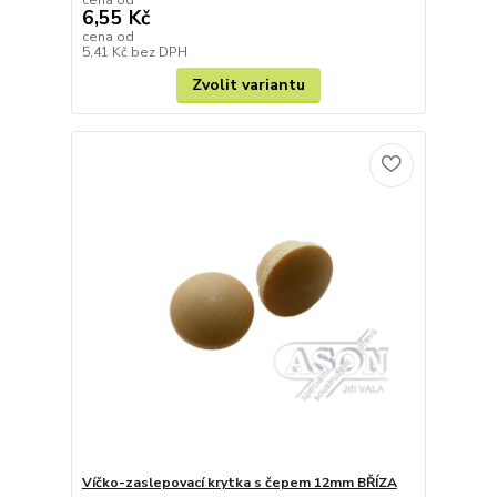
6,55 Kč
cena od
5,41 Kč
bez DPH
Zvolit variantu
Víčko-zaslepovací krytka s čepem 12mm BŘÍZA