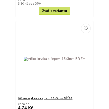
cena od
3,20 Kč
bez DPH
Zvolit variantu
Víčko-krytka s čepem 15x3mm BŘÍZA
cena od
4,74 Kč