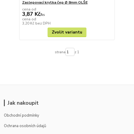
Zaslepovací krytka čep Ø 8mm OLŠE
cena od
3,87 Kč
/
ks
cena od
3,20 Kč
bez DPH
Zvolit variantu
strana
z 1
Jak nakoupit
Obchodní podmínky
Ochrana osobních údajů