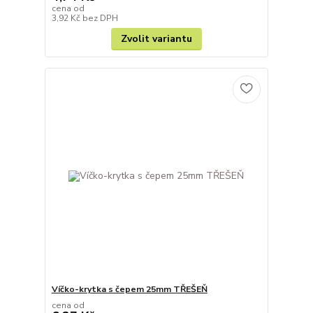
cena od
3,92 Kč
bez DPH
Zvolit variantu
Víčko-krytka s čepem 25mm TŘEŠEŇ
cena od