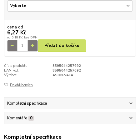
cena od
6,27 Kč
od
5,18 Kč
bez DPH
Přidat do košíku
Číslo produktu:
8595044257692
EAN kód:
8595044257692
Výrobce:
ASON-VALA
Do oblíbených
Kompletní specifikace
Komentáře
0
Kompletní specifikace