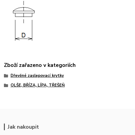
Zboží zařazeno v kategoriích
Dřevěné zaslepovací krytky
OLŠE, BŘÍZA, LÍPA, TŘEŠEŇ
Jak nakoupit