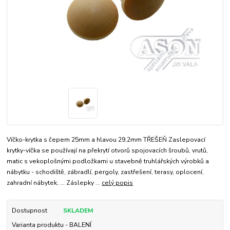
Víčko-krytka s čepem 25mm a hlavou 29,2mm TŘEŠEŇ Zaslepovací
krytky-víčka se používají na překrytí otvorů spojovacích šroubů, vrutů,
matic s vekoplošnými podložkami u stavebně truhlářských výrobků a
nábytku - schodiště, zábradlí, pergoly, zastřešení, terasy, oplocení,
zahradní nábytek, ... Záslepky ...
celý popis
Dostupnost
SKLADEM
Varianta produktu - BALENÍ