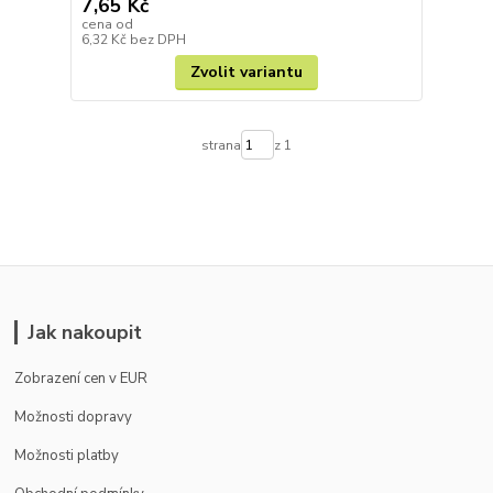
7,65 Kč
cena od
6,32 Kč
bez DPH
Zvolit variantu
strana
z 1
Jak nakoupit
Zobrazení cen v EUR
Možnosti dopravy
Možnosti platby