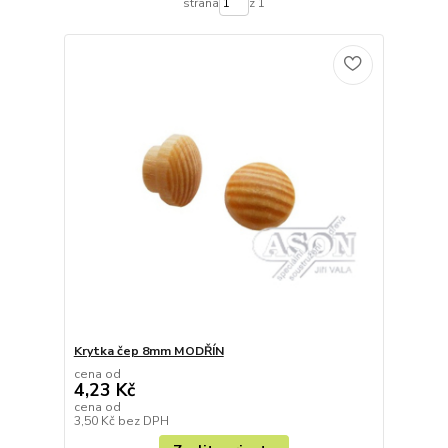
strana
z 1
Krytka čep 8mm MODŘÍN
cena od
4,23 Kč
cena od
3,50 Kč
bez DPH