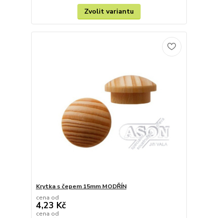
Zvolit variantu
Krytka s čepem 15mm MODŘÍN
cena od
4,23 Kč
cena od