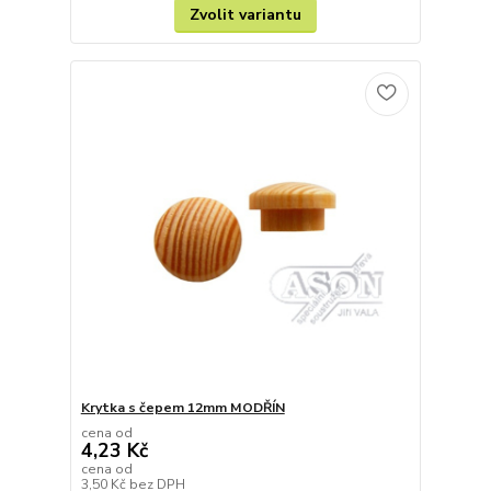
Zvolit variantu
Krytka s čepem 12mm MODŘÍN
cena od
4,23 Kč
cena od
3,50 Kč
bez DPH