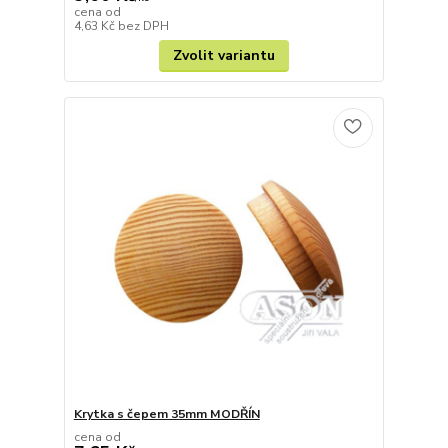
cena od
4,63 Kč
bez DPH
Zvolit variantu
Krytka s čepem 35mm MODŘÍN
cena od