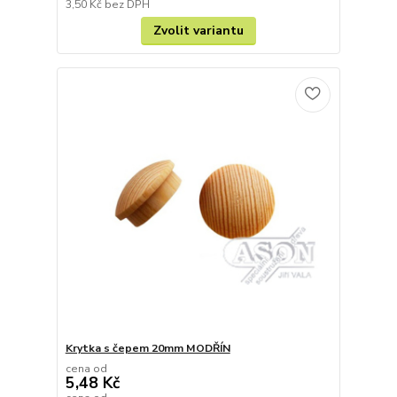
3,50 Kč
bez DPH
Zvolit variantu
Krytka s čepem 20mm MODŘÍN
cena od
5,48 Kč