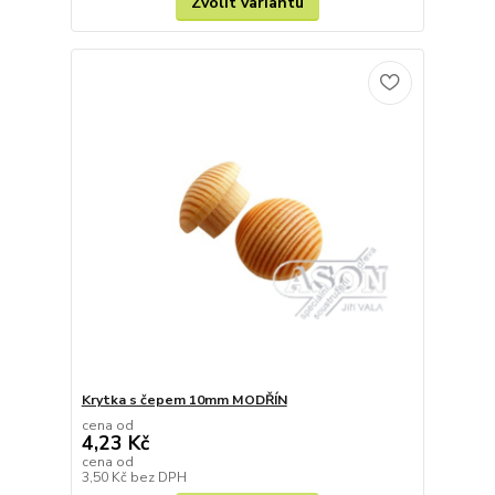
Zvolit variantu
Krytka s čepem 10mm MODŘÍN
cena od
4,23 Kč
cena od
3,50 Kč
bez DPH