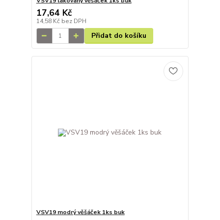
VSV19 lakovaný věšáček 1ks buk
17,64 Kč
14,58 Kč
bez DPH
Přidat do košíku
VSV19 modrý věšáček 1ks buk