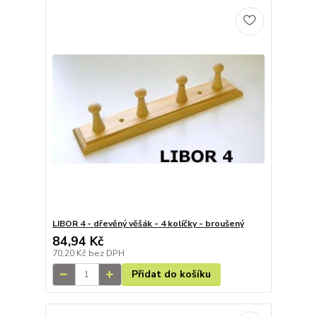
LIBOR 4 - dřevěný věšák - 4 kolíčky - broušený
84,94 Kč
70,20 Kč
bez DPH
Přidat do košíku