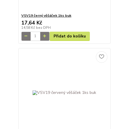
VSV19 černý věšáček 1ks buk
17,64 Kč
14,58 Kč
bez DPH
Přidat do košíku