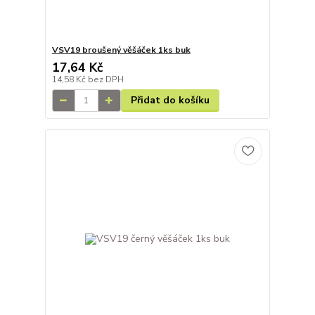
VSV19 broušený věšáček 1ks buk
17,64 Kč
14,58 Kč
bez DPH
Přidat do košíku