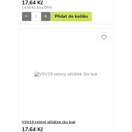
17,64 Kč
14,58 Kč
bez DPH
Přidat do košíku
VSV19 zelený věšáček 1ks buk
17,64 Kč