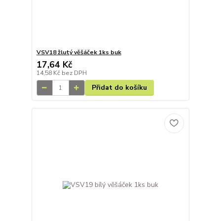
VSV18 žlutý věšáček 1ks buk
17,64 Kč
14,58 Kč
bez DPH
Přidat do košíku