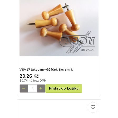
VSV17 lakovaný věšáček 1ks smrk
20,26 Kč
16,74 Kč
bez DPH
Přidat do košíku