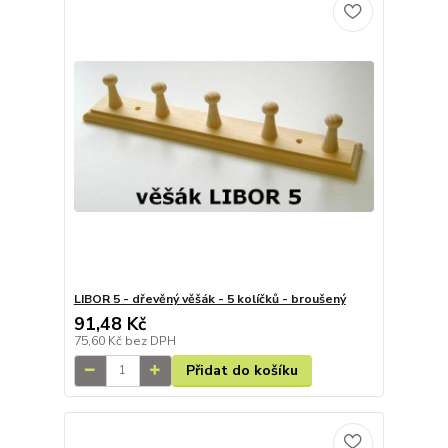
LIBOR 5 - dřevěný věšák - 5 kolíčků - broušený
91,48 Kč
75,60 Kč
bez DPH
Přidat do košíku