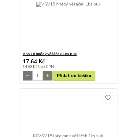
VSV18 hnědý věšáček 1ks buk
17,64 Kč
14,58 Kč
bez DPH
Přidat do košíku