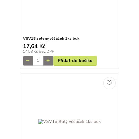
VSV18 zelený věšáček 1ks buk
17,64 Kč
14,58 Kč
bez DPH
Přidat do košíku