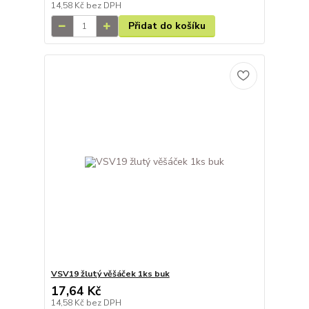
14,58 Kč
bez DPH
Přidat do košíku
VSV19 žlutý věšáček 1ks buk
17,64 Kč
14,58 Kč
bez DPH