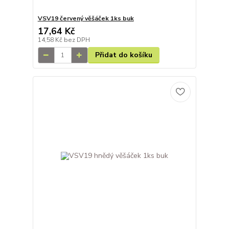
VSV19 červený věšáček 1ks buk
17,64 Kč
14,58 Kč
bez DPH
Přidat do košíku