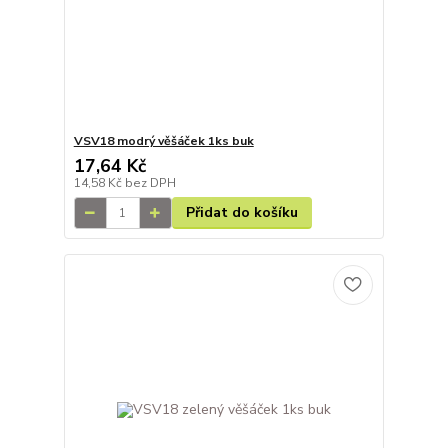
VSV18 modrý věšáček 1ks buk
17,64 Kč
14,58 Kč
bez DPH
Přidat do košíku