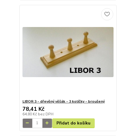
LIBOR 3 - dřevěný věšák - 3 kolíčky - broušený
78,41 Kč
64,80 Kč
bez DPH
Přidat do košíku