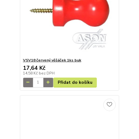
VSV18 červený věšáček 1ks buk
17,64 Kč
14,58 Kč
bez DPH
Přidat do košíku