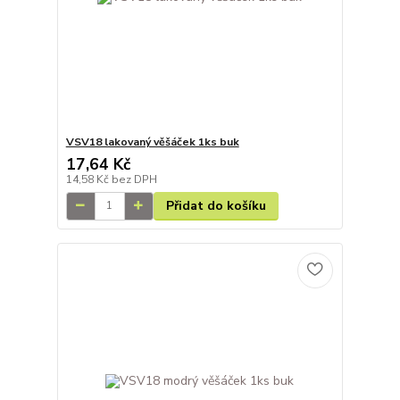
VSV18 lakovaný věšáček 1ks buk
17,64 Kč
14,58 Kč
bez DPH
Přidat do košíku