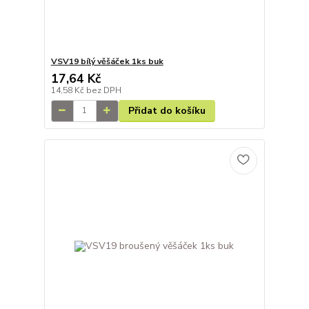
VSV19 bílý věšáček 1ks buk
17,64 Kč
14,58 Kč
bez DPH
Přidat do košíku