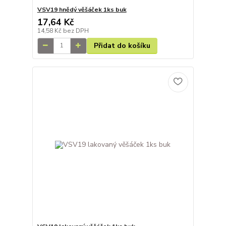
VSV19 hnědý věšáček 1ks buk
17,64 Kč
14,58 Kč
bez DPH
Přidat do košíku