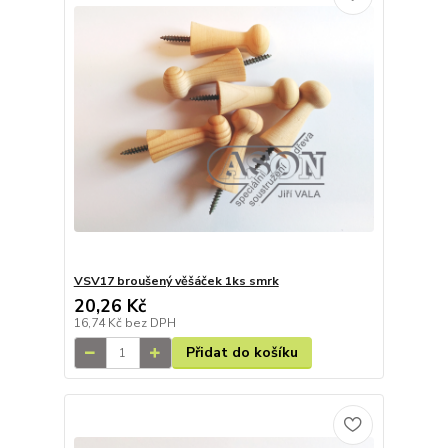
VSV17 broušený věšáček 1ks smrk
20,26 Kč
16,74 Kč
bez DPH
Přidat do košíku