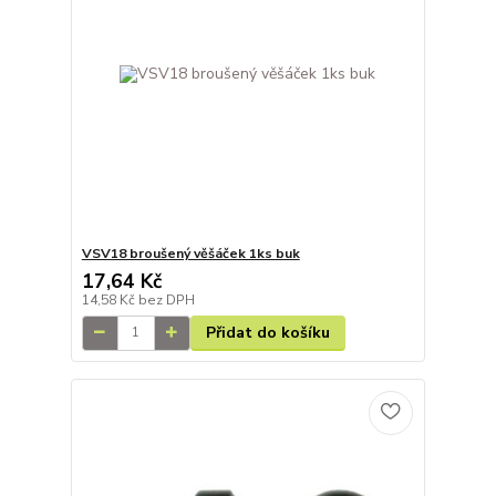
VSV18 broušený věšáček 1ks buk
17,64 Kč
14,58 Kč
bez DPH
Přidat do košíku