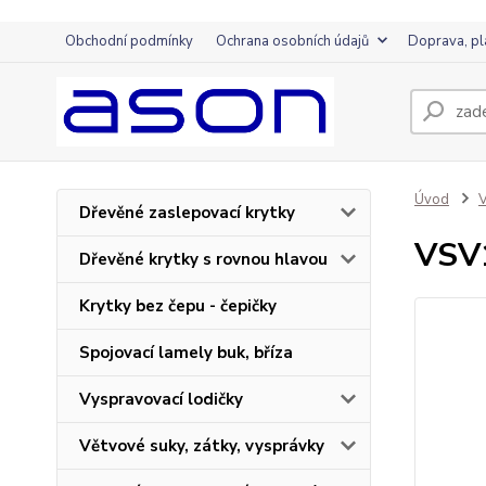
Obchodní podmínky
Ochrana osobních údajů
Doprava, pl
Úvod
V
Dřevěné zaslepovací krytky
VSV1
Dřevěné krytky s rovnou hlavou
Krytky bez čepu - čepičky
Spojovací lamely buk, bříza
Vyspravovací lodičky
Větvové suky, zátky, vysprávky