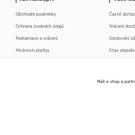
Obchodní podmínky
Časté dotaz
Ochrana osobních údajů
Vrácení zbož
Reklamace a vrácení
Sledování zá
Možnosti platby
Stav objedn
Možnosti dopravy
Zobrazení cen v EUR
Náš e-shop a partn