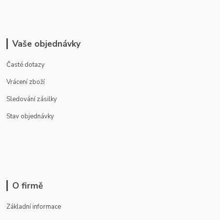
Vaše objednávky
Časté dotazy
Vrácení zboží
Sledování zásilky
Stav objednávky
O firmě
Základní informace