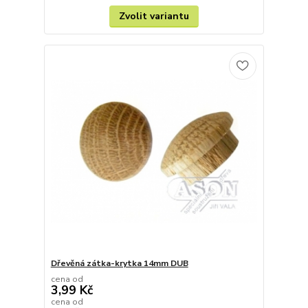
Zvolit variantu
Dřevěná zátka-krytka 14mm DUB
cena od
3,99 Kč
cena od