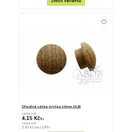
Zvolit variantu
Dřevěná zátka-krytka 10mm DUB
cena od
4,15 Kč
/
ks
cena od
3,43 Kč
bez DPH