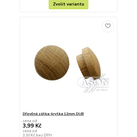
Zvolit variantu
Dřevěná zátka-krytka 12mm DUB
cena od
3,99 Kč
cena od
3,30 Kč
bez DPH