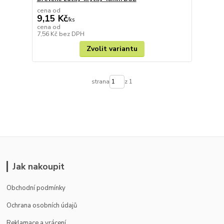
cena od
9,15 Kč
/
ks
cena od
7,56 Kč
bez DPH
Zvolit variantu
strana
z 1
Jak nakoupit
Obchodní podmínky
Ochrana osobních údajů
Reklamace a vrácení