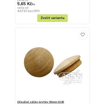
5,65 Kč
/
ks
cena od
4,67 Kč
bez DPH
Zvolit variantu
Dřevěné zátky-krytky 35mm DUB