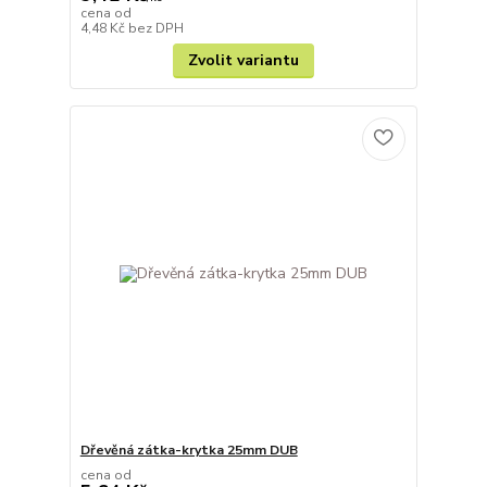
cena od
4,48 Kč
bez DPH
Zvolit variantu
Dřevěná zátka-krytka 25mm DUB
cena od