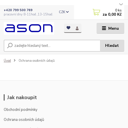
0
ks
+420 799 500 769
CZK
za
0,00 Kč
pracovní dny 8-11hod.,13-15hod.
Menu
Hledat
Úvod
Ochrana osobních údajů
Jak nakoupit
Obchodní podmínky
Ochrana osobních údajů