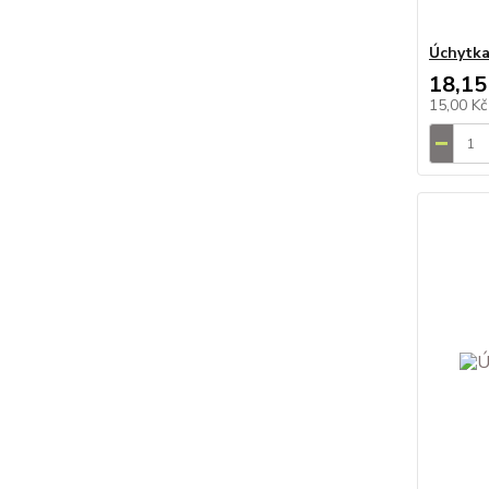
Úchytka
18,15
15,00 K