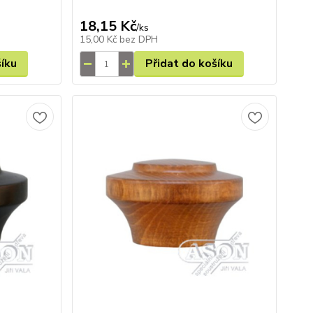
18,15 Kč
/
ks
15,00 Kč
bez DPH
šíku
Přidat do košíku