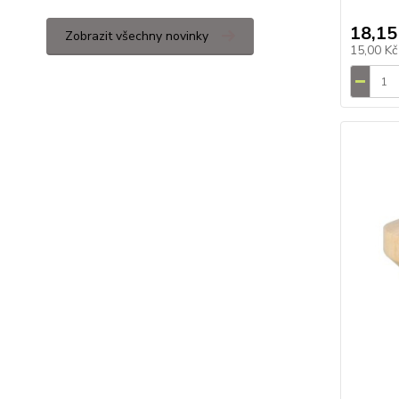
18,15
Zobrazit všechny novinky
15,00 K