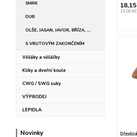
SMRK
18,15
15,00 K
DUB
OLŠE, JASAN, JAVOR, BŘÍZA, ...
S VRUTOVÝM ZAKONČENÍM
Věšáky a věšáčky
Kliky a dveřní koule
CWG / SWG suky
VÝPRODEJ
LEPIDLA
Novinky
Dřevěná