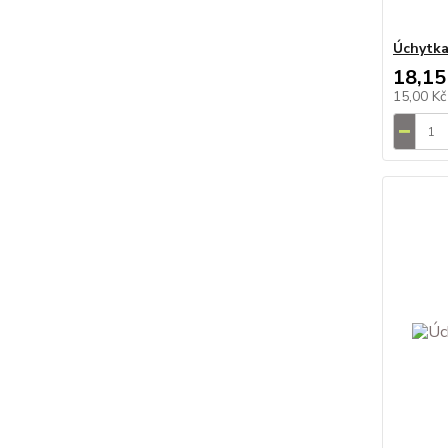
Úchytka 
18,15
15,00 K