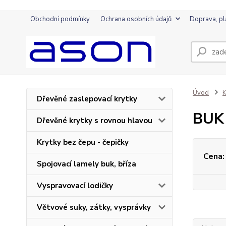
Obchodní podmínky
Ochrana osobních údajů
Doprava, pl
Úvod
K
Dřevěné zaslepovací krytky
BUK 
Dřevěné krytky s rovnou hlavou
Krytky bez čepu - čepičky
Cena:
Spojovací lamely buk, bříza
Vyspravovací lodičky
Větvové suky, zátky, vysprávky