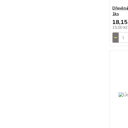
Dřevěná
1ks
18,15
15,00 K