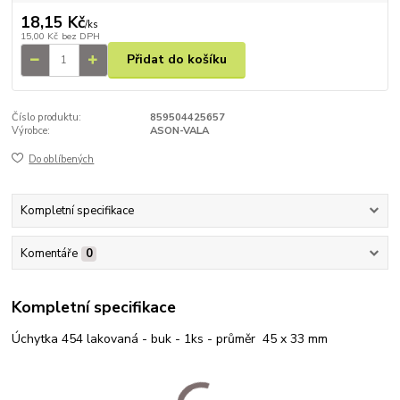
18,15 Kč
/
ks
15,00 Kč
bez DPH
Přidat do košíku
Číslo produktu:
859504425657
Výrobce:
ASON-VALA
Do oblíbených
Kompletní specifikace
Komentáře
0
Kompletní specifikace
Úchytka 454 lakovaná - buk - 1ks - průměr 45 x 33 mm