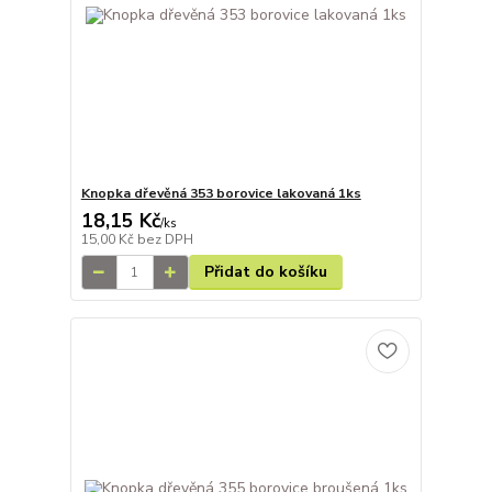
Knopka dřevěná 353 borovice lakovaná 1ks
18,15 Kč
/
ks
15,00 Kč
bez DPH
Přidat do košíku