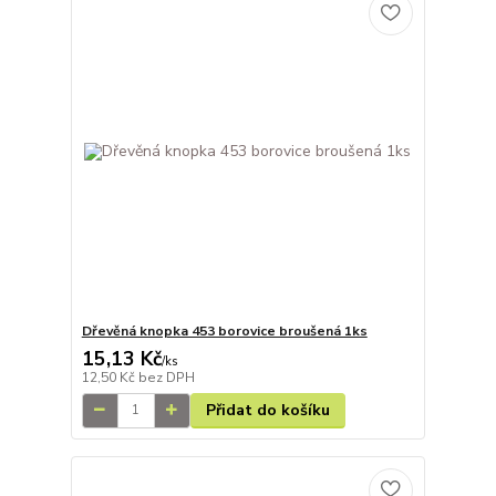
Dřevěná knopka 453 borovice broušená 1ks
15,13 Kč
/
ks
12,50 Kč
bez DPH
Přidat do košíku