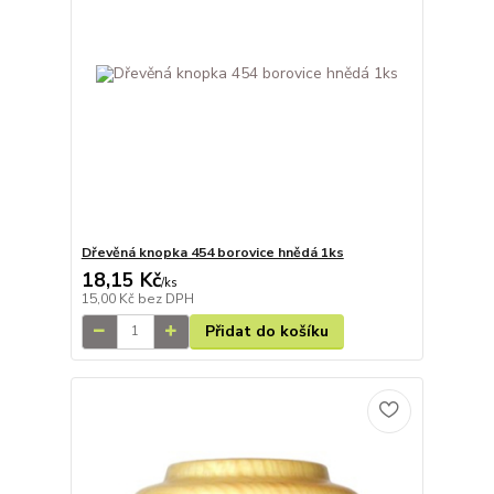
Dřevěná knopka 454 borovice hnědá 1ks
18,15 Kč
/
ks
15,00 Kč
bez DPH
Přidat do košíku