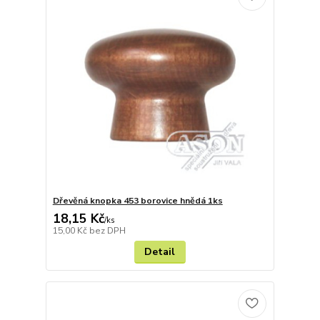
Dřevěná knopka 453 borovice hnědá 1ks
18,15 Kč
/
ks
15,00 Kč
bez DPH
Detail