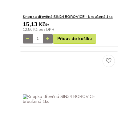
Knopka dřevěná SIN24 BOROVICE - broušená 1ks
15,13 Kč
/
ks
12,50 Kč
bez DPH
Přidat do košíku