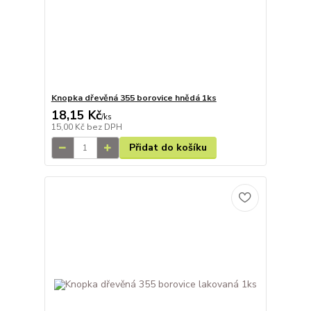
Knopka dřevěná 355 borovice hnědá 1ks
18,15 Kč
/
ks
15,00 Kč
bez DPH
Přidat do košíku