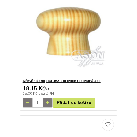
Dřevěná knopka 453 borovice lakovaná 1ks
18,15 Kč
/
ks
15,00 Kč
bez DPH
Přidat do košíku