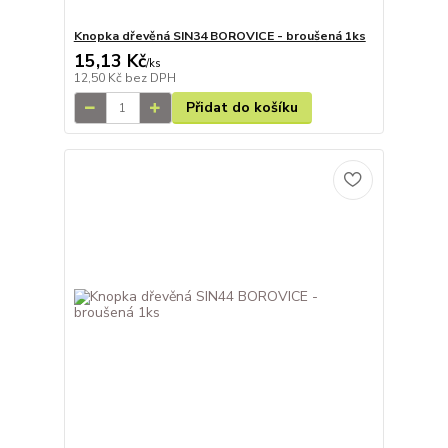
Knopka dřevěná SIN34 BOROVICE - broušená 1ks
15,13 Kč
/
ks
12,50 Kč
bez DPH
Přidat do košíku