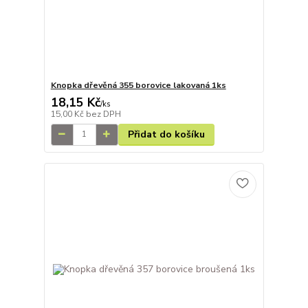
Knopka dřevěná 355 borovice lakovaná 1ks
18,15 Kč
/
ks
15,00 Kč
bez DPH
Přidat do košíku