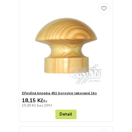
Dřevěná knopka 451 borovice lakovaná 1ks
18,15 Kč
/
ks
15,00 Kč
bez DPH
Detail