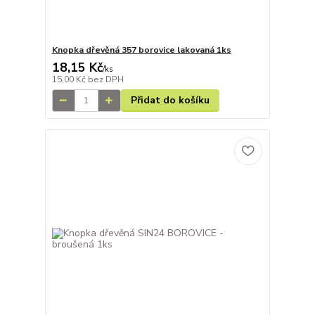
Knopka dřevěná 357 borovice lakovaná 1ks
18,15 Kč
/
ks
15,00 Kč
bez DPH
Přidat do košíku