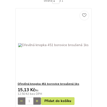
strana
z 1
Dřevěná knopka 451 borovice broušená 1ks
15,13 Kč
/
ks
12,50 Kč
bez DPH
Přidat do košíku