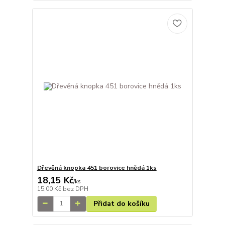
Dřevěná knopka 451 borovice hnědá 1ks
18,15 Kč
/
ks
15,00 Kč
bez DPH
Přidat do košíku