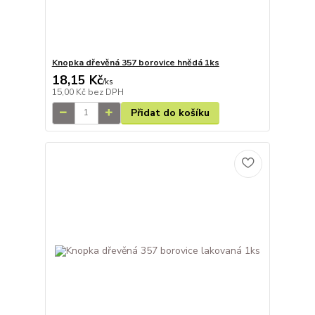
Knopka dřevěná 357 borovice hnědá 1ks
18,15 Kč
/
ks
15,00 Kč
bez DPH
Přidat do košíku