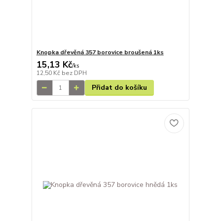
Knopka dřevěná 357 borovice broušená 1ks
15,13 Kč
/
ks
12,50 Kč
bez DPH
Přidat do košíku