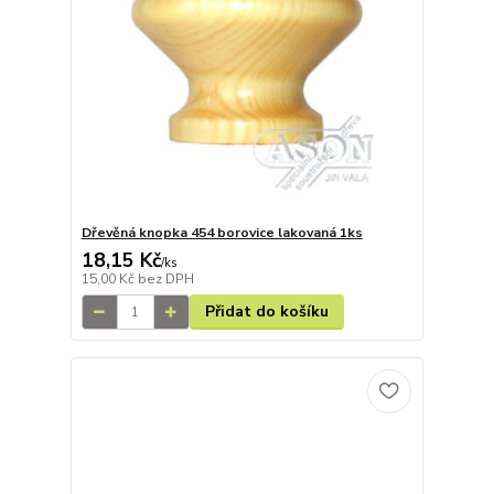
Dřevěná knopka 454 borovice lakovaná 1ks
18,15 Kč
/
ks
15,00 Kč
bez DPH
Přidat do košíku