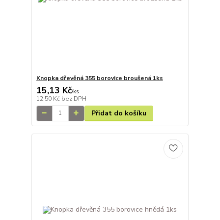
Knopka dřevěná 355 borovice broušená 1ks
15,13 Kč
/
ks
12,50 Kč
bez DPH
Přidat do košíku