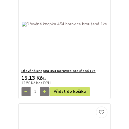
Dřevěná knopka 454 borovice broušená 1ks
15,13 Kč
/
ks
12,50 Kč
bez DPH
Přidat do košíku