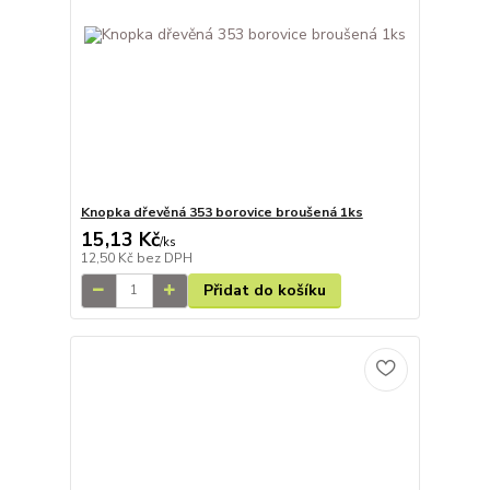
Knopka dřevěná 353 borovice broušená 1ks
15,13 Kč
/
ks
12,50 Kč
bez DPH
Přidat do košíku