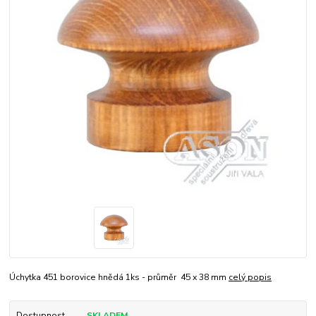
Úchytka 451 borovice hnědá 1ks - průměr 45 x 38 mm
celý popis
Dostupnost
SKLADEM