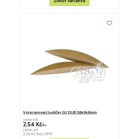
Zvolit variantu
Vyspravovací lodičky G1 DUB 58x9x6mm
cena od
2,54 Kč
/
ks
cena od
2,10 Kč
bez DPH