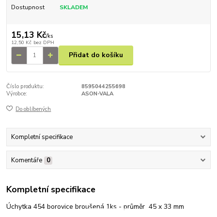
Dostupnost
SKLADEM
15,13 Kč
/
ks
12,50 Kč
bez DPH
Přidat do košíku
Číslo produktu:
8595044255698
Výrobce:
ASON-VALA
Do oblíbených
Kompletní specifikace
Komentáře
0
Kompletní specifikace
Úchytka 454 borovice broušená 1ks - průměr 45 x 33 mm