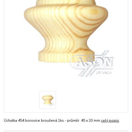
Úchytka 454 borovice broušená 1ks - průměr 45 x 33 mm
celý popis