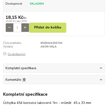
Dostupnost
SKLADEM
18,15 Kč
/
ks
15,00 Kč
bez DPH
Přidat do košíku
Číslo produktu:
8595044255704
Výrobce:
ASON-VALA
Do oblíbených
Kompletní specifikace
Komentáře
0
Kompletní specifikace
Úchytka 454 borovice lakovaná 1ks - průměr 45 x 33 mm