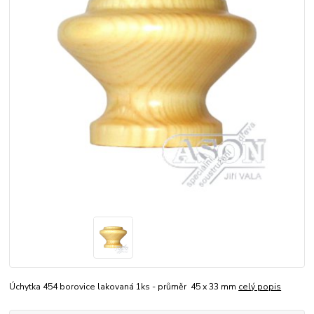
Úchytka 454 borovice lakovaná 1ks - průměr 45 x 33 mm
celý popis