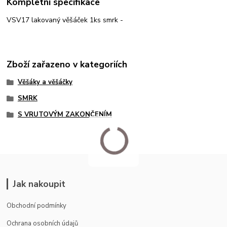
Kompletní specifikace
VSV17 lakovaný věšáček 1ks smrk -
Zboží zařazeno v kategoriích
Věšáky a věšáčky
SMRK
S VRUTOVÝM ZAKONČENÍM
Jak nakoupit
Obchodní podmínky
Ochrana osobních údajů