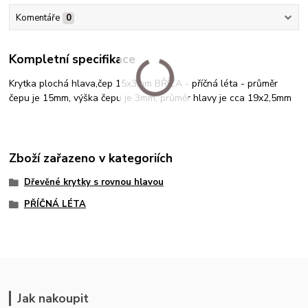
Komentáře
0
Kompletní specifikace
Krytka plochá hlava,čep 15x3mm BŘÍZA - příčná léta - průměr
čepu je 15mm, výška čepu je 3mm, průměr hlavy je cca 19x2,5mm
Zboží zařazeno v kategoriích
Dřevěné krytky s rovnou hlavou
PŘÍČNÁ LÉTA
Jak nakoupit