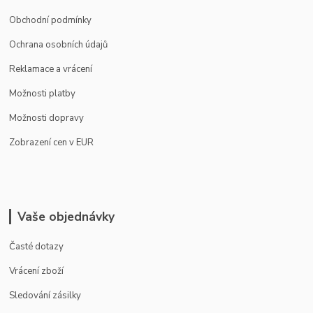
Obchodní podmínky
Ochrana osobních údajů
Reklamace a vrácení
Možnosti platby
Možnosti dopravy
Zobrazení cen v EUR
Vaše objednávky
Časté dotazy
Vrácení zboží
Sledování zásilky