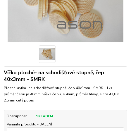
Víčko ploché- na schodišťové stupně, čep
40x3mm - SMRK
Plochá krytka- na schodišťové stupně, čep 40x3mm - SMRK - 1ks -
průměr čepu je 40mm, výška čepu je 4mm, průměr hlavy je cca 43,8 x
2,5mm
celý popis
Dostupnost
SKLADEM
Varianta produktu - BALENÍ