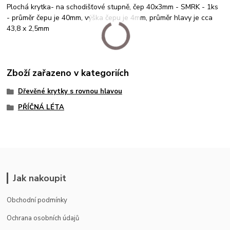
Plochá krytka- na schodišťové stupně, čep 40x3mm - SMRK - 1ks
- průměr čepu je 40mm, výška čepu je 4mm, průměr hlavy je cca
43,8 x 2,5mm
Zboží zařazeno v kategoriích
Dřevěné krytky s rovnou hlavou
PŘÍČNÁ LÉTA
Jak nakoupit
Obchodní podmínky
Ochrana osobních údajů