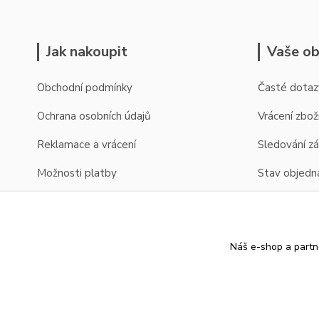
Jak nakoupit
Vaše ob
Obchodní podmínky
Časté dotaz
Ochrana osobních údajů
Vrácení zbož
Reklamace a vrácení
Sledování zá
Možnosti platby
Stav objedn
Možnosti dopravy
Zobrazení cen v EUR
Náš e-shop a partn