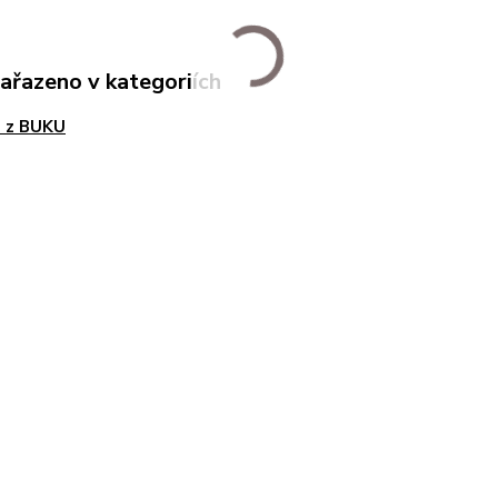
zařazeno v kategoriích
e z BUKU