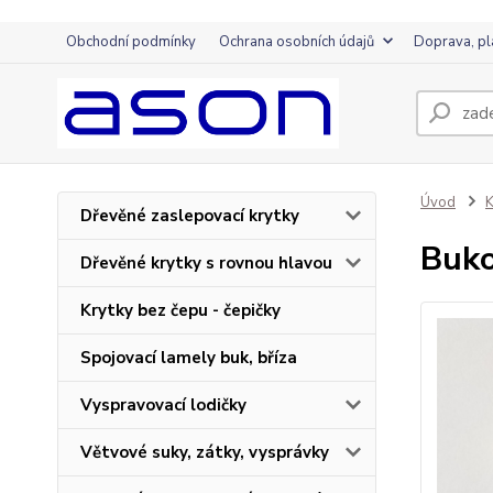
Obchodní podmínky
Ochrana osobních údajů
Doprava, pl
Úvod
K
Dřevěné zaslepovací krytky
Buko
Dřevěné krytky s rovnou hlavou
Krytky bez čepu - čepičky
Spojovací lamely buk, bříza
Vyspravovací lodičky
Větvové suky, zátky, vysprávky