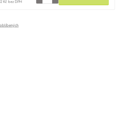
82 Kč
bez DPH
oblíbených