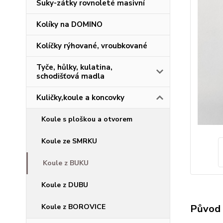
Suky-zátky rovnoleté masivní
Kolíky na DOMINO
Kolíčky rýhované, vroubkované
Tyče, hůlky, kulatina,
schodišťová madla
Kuličky,koule a koncovky
Koule s ploškou a otvorem
Koule ze SMRKU
Koule z BUKU
Koule z DUBU
Původ 
Koule z BOROVICE