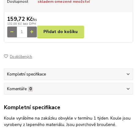
Dostupnost
skladem omezené množství
159,72 Kč
/
ks
132,00 Kč
bez DPH
Přidat do košíku
Do oblíbených
Kompletní specifikace
Komentáře
0
Kompletní specifikace
Koule vyrábíme na zakázku obvykle v termínu 1 týden. Koule jsou
vyrobeny z lepeného materiálu. Jsou povrchově broušené.