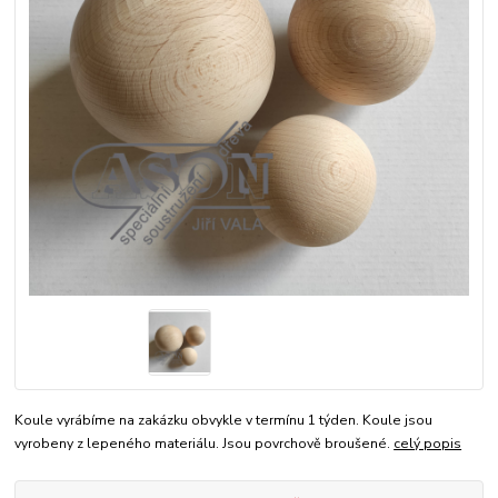
Koule vyrábíme na zakázku obvykle v termínu 1 týden. Koule jsou
vyrobeny z lepeného materiálu. Jsou povrchově broušené.
celý popis