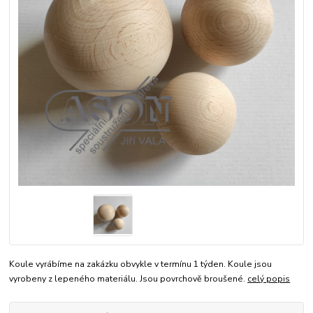
Koule vyrábíme na zakázku obvykle v termínu 1 týden. Koule jsou
vyrobeny z lepeného materiálu. Jsou povrchově broušené.
celý popis