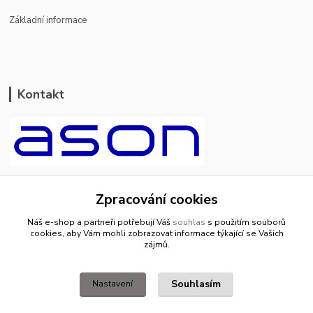
Základní informace
Kontakt
ason-vala.cz
Zpracování cookies
+420 799 500 769
Náš e-shop a partneři potřebují Váš
souhlas
s použitím souborů
pracovní dny 8-11hod.,13-15hod.
cookies, aby Vám mohli zobrazovat informace týkající se Vašich
zájmů.
info@ason-vala.cz
Souhlasím
Nastavení