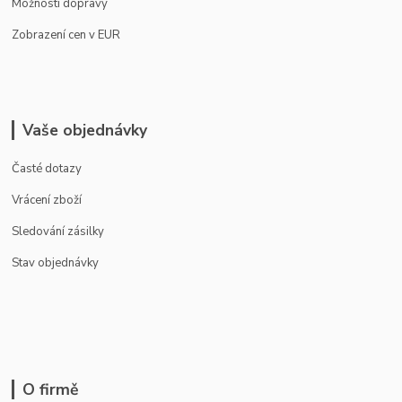
Možnosti dopravy
Zobrazení cen v EUR
Vaše objednávky
Časté dotazy
Vrácení zboží
Sledování zásilky
Stav objednávky
O firmě