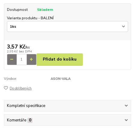
Dostupnost
Skladem
Varianta produktu - BALENÍ
3,57 Kč
/
ks
2,95 Kč
bez DPH
Přidat do košíku
Výrobce:
ASON-VALA
Do oblíbených
Kompletní specifikace
Komentáře
0