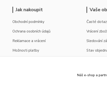
Jak nakoupit
Vaše ob
Obchodní podmínky
Časté dotaz
Ochrana osobních údajů
Vrácení zbož
Reklamace a vrácení
Sledování zá
Možnosti platby
Stav objedn
Možnosti dopravy
Zobrazení cen v EUR
Náš e-shop a partn