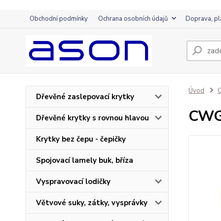
Obchodní podmínky
Ochrana osobních údajů
Doprava, pl
Úvod
Dřevěné zaslepovací krytky
CWG
Dřevěné krytky s rovnou hlavou
Krytky bez čepu - čepičky
Spojovací lamely buk, bříza
Vyspravovací lodičky
Větvové suky, zátky, vysprávky