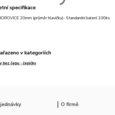
tní specifikace
BOROVICE 20mm (průměr hlavičky)- Standardní balení 100ks
zařazeno v kategoriích
y bez čepu - čepičky
jednávky
O firmě