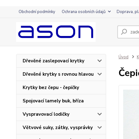
Obchodní podmínky
Ochrana osobních údajů
Doprava, pl
Úvod
K
Dřevěné zaslepovací krytky
Čep
Dřevěné krytky s rovnou hlavou
Krytky bez čepu - čepičky
Spojovací lamely buk, bříza
Vyspravovací lodičky
Větvové suky, zátky, vysprávky