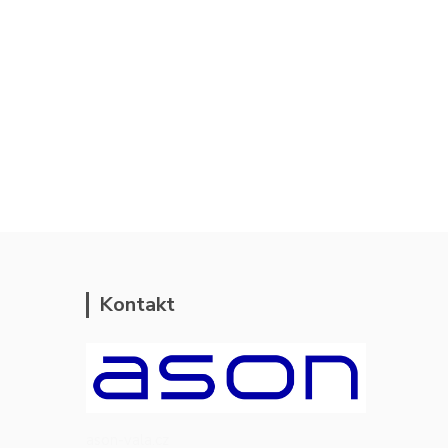
Kontakt
ason-vala.cz