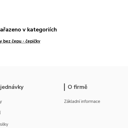
zařazeno v kategoriích
y bez čepu - čepičky
jednávky
O firmě
y
Základní informace
í
silky