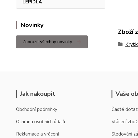
LEPIDLA
Novinky
Zboží 
Zobrazit všechny novinky
Krytk
Jak nakoupit
Vaše ob
Obchodní podmínky
Časté dotaz
Ochrana osobních údajů
Vrácení zbož
Reklamace a vrácení
Sledování zá