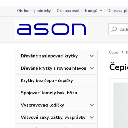
Obchodní podmínky
Ochrana osobních údajů
Doprava, pl
Úvod
K
Dřevěné zaslepovací krytky
Čep
Dřevěné krytky s rovnou hlavou
Krytky bez čepu - čepičky
Spojovací lamely buk, bříza
Vyspravovací lodičky
Větvové suky, zátky, vysprávky