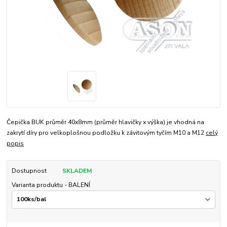
Čepička BUK průměr 40x8mm (průměr hlavičky x výška) je vhodná na
zakrytí díry pro velkoplošnou podložku k závitovým tyčím M10 a M12
celý
popis
Dostupnost
SKLADEM
Varianta produktu - BALENÍ