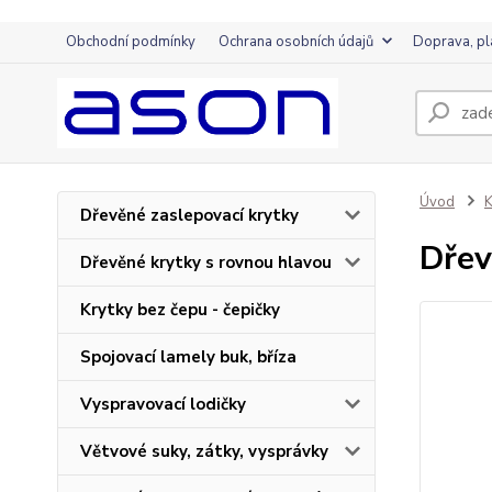
Obchodní podmínky
Ochrana osobních údajů
Doprava, pl
Úvod
K
Dřevěné zaslepovací krytky
Dřev
Dřevěné krytky s rovnou hlavou
Krytky bez čepu - čepičky
Spojovací lamely buk, bříza
Vyspravovací lodičky
Větvové suky, zátky, vysprávky