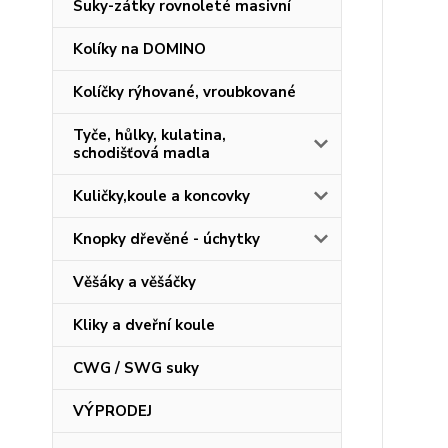
Suky-zátky rovnoleté masivní
Kolíky na DOMINO
Kolíčky rýhované, vroubkované
Tyče, hůlky, kulatina,
schodišťová madla
Kuličky,koule a koncovky
Knopky dřevěné - úchytky
Věšáky a věšáčky
Kliky a dveřní koule
CWG / SWG suky
VÝPRODEJ