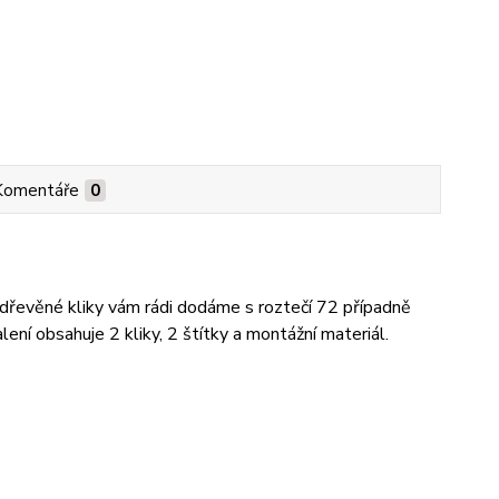
Komentáře
0
řevěné kliky vám rádi dodáme s roztečí 72 případně
ení obsahuje 2 kliky, 2 štítky a montážní materiál.