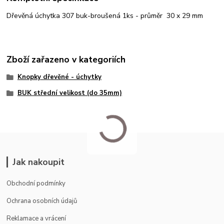
Dřevěná úchytka 307 buk-broušená 1ks - průměr 30 x 29 mm
Zboží zařazeno v kategoriích
Knopky dřevěné - úchytky
BUK střední velikost (do 35mm)
Jak nakoupit
Obchodní podmínky
Ochrana osobních údajů
Reklamace a vrácení