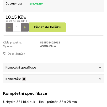
Dostupnost
SKLADEM
18,15 Kč
/
ks
15,00 Kč
bez DPH
Přidat do košíku
Číslo produktu:
859504425613
Výrobce:
ASON-VALA
Do oblíbených
Kompletní specifikace
Komentáře
0
Kompletní specifikace
Úchytka 351 bílá buk - 1ks - průměr 35 x 28 mm