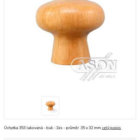
Úchytka 353 lakovaná - buk - 1ks - průměr 35 x 32 mm
celý popis