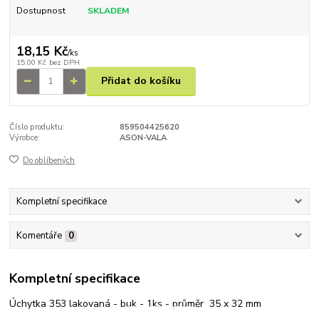
Dostupnost
SKLADEM
18,15 Kč
/
ks
15,00 Kč
bez DPH
Přidat do košíku
Číslo produktu:
859504425620
Výrobce:
ASON-VALA
Do oblíbených
Kompletní specifikace
Komentáře
0
Kompletní specifikace
Úchytka 353 lakovaná - buk - 1ks - průměr 35 x 32 mm