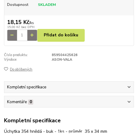
Dostupnost
SKLADEM
18,15 Kč
/
ks
15,00 Kč
bez DPH
Přidat do košíku
Číslo produktu:
859504425626
Výrobce:
ASON-VALA
Do oblíbených
Kompletní specifikace
Komentáře
0
Kompletní specifikace
Úchytka 354 hnědá - buk - 1ks - průměr 35 x 34 mm