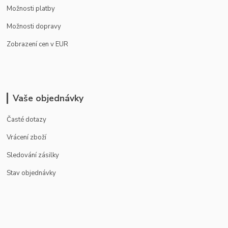
Možnosti platby
Možnosti dopravy
Zobrazení cen v EUR
Vaše objednávky
Časté dotazy
Vrácení zboží
Sledování zásilky
Stav objednávky