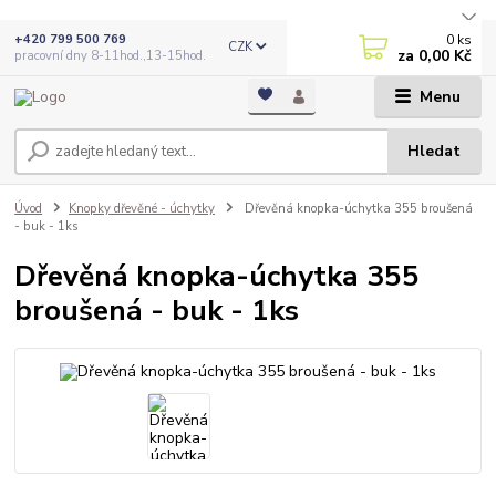
0
ks
+420 799 500 769
CZK
za
0,00 Kč
pracovní dny 8-11hod.,13-15hod.
Menu
Hledat
Úvod
Knopky dřevěné - úchytky
Dřevěná knopka-úchytka 355 broušená
- buk - 1ks
Dřevěná knopka-úchytka 355
broušená - buk - 1ks