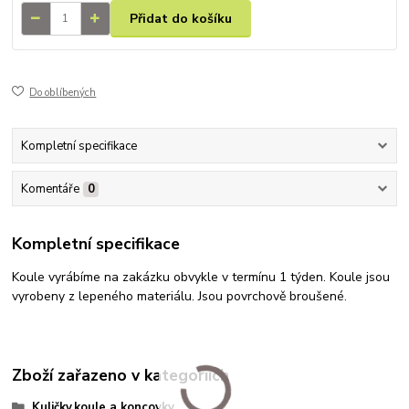
Přidat do košíku
Do oblíbených
Kompletní specifikace
Komentáře
0
Kompletní specifikace
Koule vyrábíme na zakázku obvykle v termínu 1 týden. Koule jsou
vyrobeny z lepeného materiálu. Jsou povrchově broušené.
Zboží zařazeno v kategoriích
Kuličky,koule a koncovky