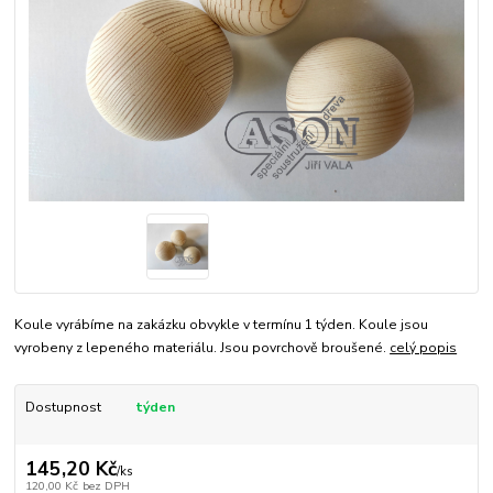
Koule vyrábíme na zakázku obvykle v termínu 1 týden. Koule jsou
vyrobeny z lepeného materiálu. Jsou povrchově broušené.
celý popis
Dostupnost
týden
145,20 Kč
/
ks
120,00 Kč
bez DPH