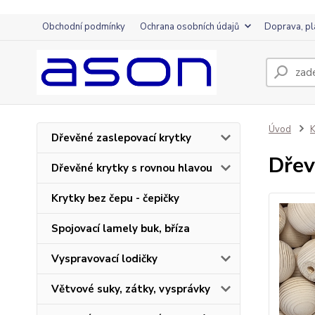
Obchodní podmínky
Ochrana osobních údajů
Doprava, pl
Úvod
K
Dřevěné zaslepovací krytky
Dřev
Dřevěné krytky s rovnou hlavou
Krytky bez čepu - čepičky
Spojovací lamely buk, bříza
Vyspravovací lodičky
Větvové suky, zátky, vysprávky