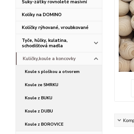
Suky-zátky rovnoleté masivní
Kolíky na DOMINO
Kolíčky rýhované, vroubkované
Tyče, hůlky, kulatina,
schodišťová madla
Kuličky,koule a koncovky
Koule s ploškou a otvorem
Koule ze SMRKU
Koule z BUKU
Koule z DUBU
Kompl
Koule z BOROVICE