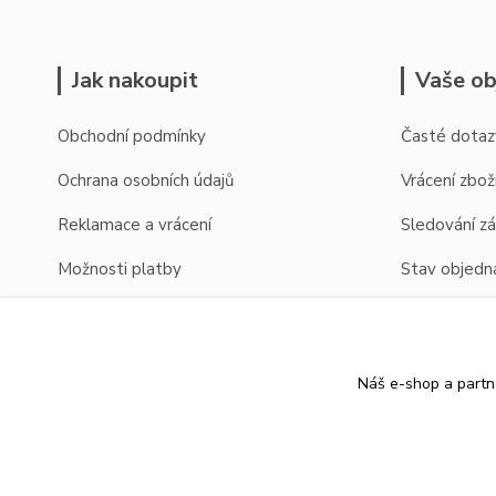
Jak nakoupit
Vaše ob
Obchodní podmínky
Časté dotaz
Ochrana osobních údajů
Vrácení zbož
Reklamace a vrácení
Sledování zá
Možnosti platby
Stav objedn
Možnosti dopravy
Zobrazení cen v EUR
Náš e-shop a partn