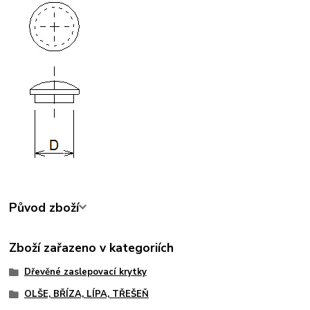
Původ zboží
Zboží zařazeno v kategoriích
Dřevěné zaslepovací krytky
OLŠE, BŘÍZA, LÍPA, TŘEŠEŇ