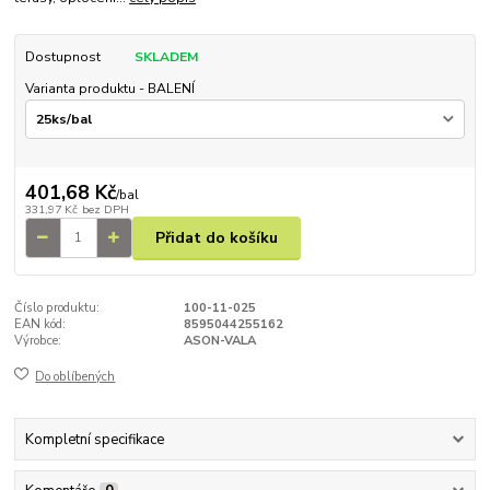
Dostupnost
SKLADEM
Varianta produktu - BALENÍ
401,68 Kč
/
bal
331,97 Kč
bez DPH
Přidat do košíku
Číslo produktu:
100-11-025
EAN kód:
8595044255162
Výrobce:
ASON-VALA
Do oblíbených
Kompletní specifikace