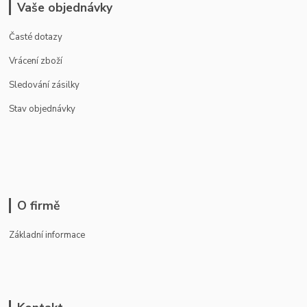
Vaše objednávky
Časté dotazy
Vrácení zboží
Sledování zásilky
Stav objednávky
O firmě
Základní informace