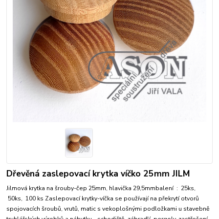
Dřevěná zaslepovací krytka víčko 25mm JILM
Jilmová krytka na šrouby-čep 25mm, hlavička 29,5mmbalení : 25ks,
50ks, 100 ks Zaslepovací krytky-víčka se používají na překrytí otvorů
spojovacích šroubů, vrutů, matic s vekoplošnými podložkami u stavebně