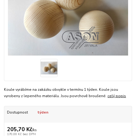
Koule vyrábíme na zakázku obvykle v termínu 1 týden. Koule jsou
vyrobeny z lepeného materiálu. Jsou povrchově broušené.
celý popis
Dostupnost
týden
205,70 Kč
/
ks
170,00 Kč
bez DPH