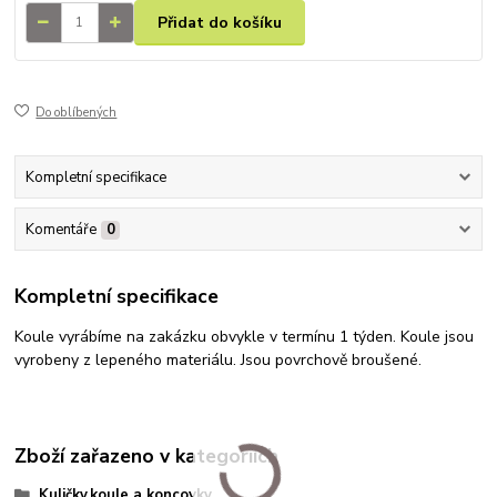
Přidat do košíku
Do oblíbených
Kompletní specifikace
Komentáře
0
Kompletní specifikace
Koule vyrábíme na zakázku obvykle v termínu 1 týden. Koule jsou
vyrobeny z lepeného materiálu. Jsou povrchově broušené.
Zboží zařazeno v kategoriích
Kuličky,koule a koncovky