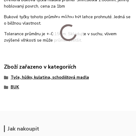
hoblovaný povrch, cena za 1bm
Bukové tyčky tohoto průměru můžou být lehce prohnuté. Jedná se
o běžnou vlastnost.
Tolerance průměru je +-0,15mm. Skladujte v suchu, vlivem
zvýšené vlhkosti se může průměr zvětšit.
Zboží zařazeno v kategoriích
Tyče, hůlky, kulatina, schodišťová madla
BUK
Jak nakoupit