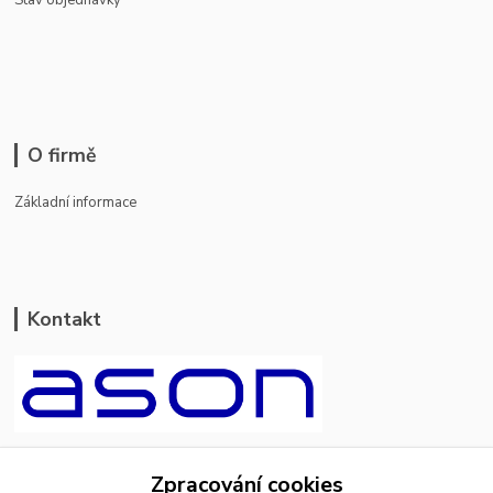
Stav objednávky
O firmě
Základní informace
Kontakt
ason-vala.cz
Zpracování cookies