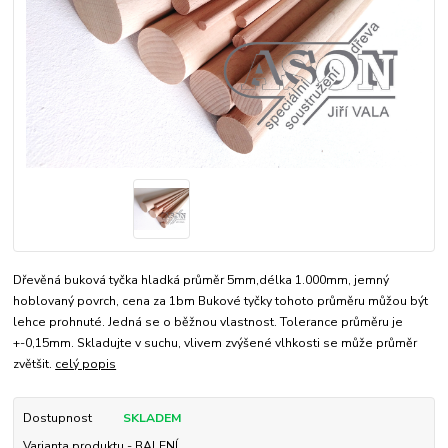
Dřevěná buková tyčka hladká průměr 5mm,délka 1.000mm, jemný
hoblovaný povrch, cena za 1bm Bukové tyčky tohoto průměru můžou být
lehce prohnuté. Jedná se o běžnou vlastnost. Tolerance průměru je
+-0,15mm. Skladujte v suchu, vlivem zvýšené vlhkosti se může průměr
zvětšit.
celý popis
Dostupnost
SKLADEM
Varianta produktu - BALENÍ