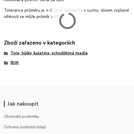
Tolerance průměru je +-0,2mm. Skladujte v suchu, vlivem zvýšené
vlhkosti se může průměr zvětšit.
Zboží zařazeno v kategoriích
Tyče, hůlky, kulatina, schodišťová madla
BUK
Jak nakoupit
Obchodní podmínky
Ochrana osobních údajů