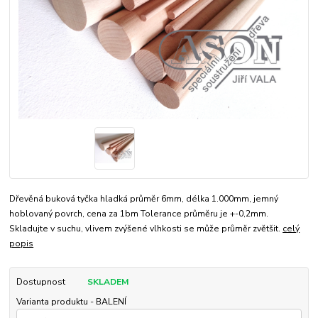
Dřevěná buková tyčka hladká průměr 6mm, délka 1.000mm, jemný
hoblovaný povrch, cena za 1bm Tolerance průměru je +-0,2mm.
Skladujte v suchu, vlivem zvýšené vlhkosti se může průměr zvětšit.
celý
popis
Dostupnost
SKLADEM
Varianta produktu - BALENÍ