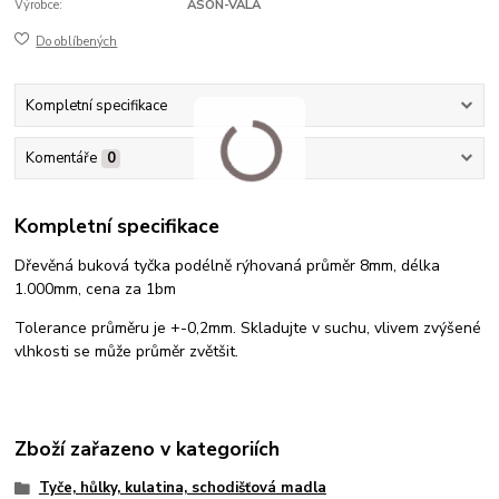
Výrobce:
ASON-VALA
Do oblíbených
Kompletní specifikace
Komentáře
0
Kompletní specifikace
Dřevěná buková tyčka podélně rýhovaná průměr 8mm, délka
1.000mm, cena za 1bm
Tolerance průměru je +-0,2mm. Skladujte v suchu, vlivem zvýšené
vlhkosti se může průměr zvětšit.
Zboží zařazeno v kategoriích
Tyče, hůlky, kulatina, schodišťová madla