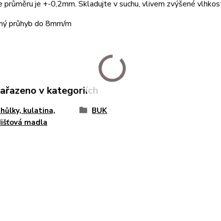
 průměru je +-0,2mm. Skladujte v suchu, vlivem zvýšené vlhkos
ný průhyb do 8mm/m
zařazeno v kategoriích
 hůlky, kulatina,
BUK
išťová madla