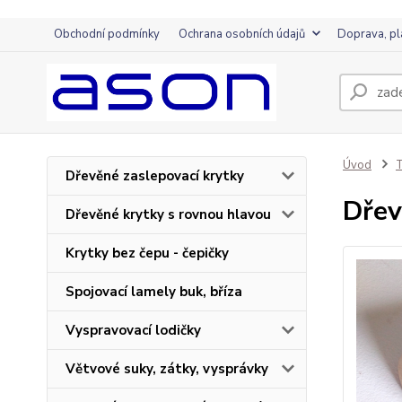
Obchodní podmínky
Ochrana osobních údajů
Doprava, pl
Úvod
T
Dřevěné zaslepovací krytky
Dřev
Dřevěné krytky s rovnou hlavou
Krytky bez čepu - čepičky
Spojovací lamely buk, bříza
Vyspravovací lodičky
Větvové suky, zátky, vysprávky