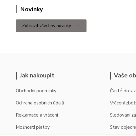
Novinky
Zobrazit všechny novinky
Jak nakoupit
Vaše ob
Obchodní podmínky
Časté dotaz
Ochrana osobních údajů
Vrácení zbož
Reklamace a vrácení
Sledování zá
Možnosti platby
Stav objedn