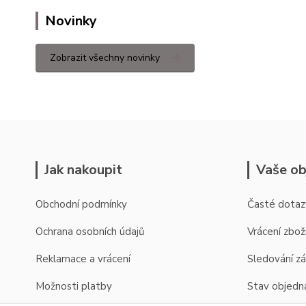
Novinky
Zobrazit všechny novinky
Jak nakoupit
Vaše ob
Obchodní podmínky
Časté dotaz
Ochrana osobních údajů
Vrácení zbož
Reklamace a vrácení
Sledování zá
Možnosti platby
Stav objedn