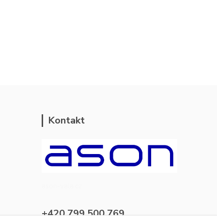
Kontakt
ason-vala.cz
+420 799 500 769