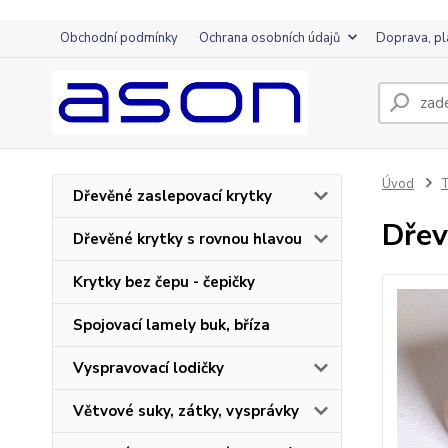
Obchodní podmínky
Ochrana osobních údajů
Doprava, pl
Úvod
T
Dřevěné zaslepovací krytky
Dřev
Dřevěné krytky s rovnou hlavou
Krytky bez čepu - čepičky
Spojovací lamely buk, bříza
Vyspravovací lodičky
Větvové suky, zátky, vysprávky