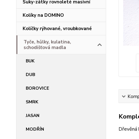
Suky-zátky rovnoleté masivní
Kolíky na DOMINO
Kolíčky rýhované, vroubkované
Tyče, hůlky, kulatina,
schodišťová madla
BUK
DUB
BOROVICE
Kompl
SMRK
Komple
JASAN
Dřevěná 
MODŘÍN