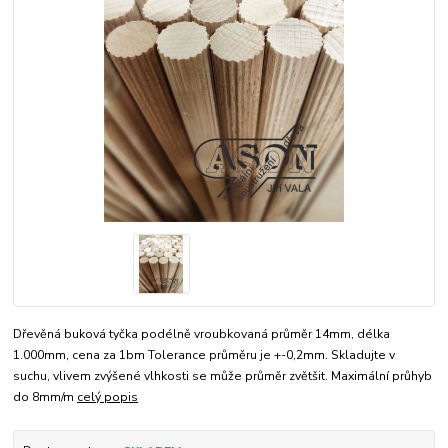
Dřevěná buková tyčka podélně vroubkovaná průměr 14mm, délka
1.000mm, cena za 1bm Tolerance průměru je +-0,2mm. Skladujte v
suchu, vlivem zvýšené vlhkosti se může průměr zvětšit. Maximální průhyb
do 8mm/m
celý popis