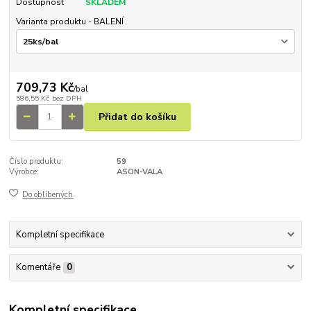
Dostupnost
SKLADEM
Varianta produktu - BALENÍ
709,73 Kč
/
bal
586,55 Kč
bez DPH
Přidat do košíku
Číslo produktu:
59
Výrobce:
ASON-VALA
Do oblíbených
Kompletní specifikace
Komentáře
0
Kompletní specifikace