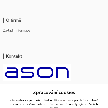
O firmě
Základní informace
Kontakt
ason-vala.cz
Zpracování cookies
+420 799 500 769
Náš e-shop a partneři potřebují Váš
souhlas
s použitím souborů
pracovní dny 8-11hod.,13-15hod.
cookies, aby Vám mohli zobrazovat informace týkající se Vašich