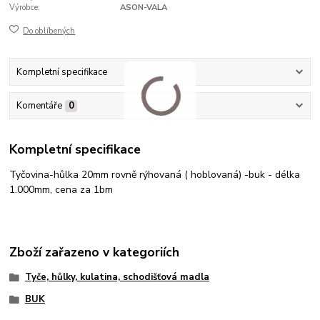
Výrobce:
ASON-VALA
Do oblíbených
Kompletní specifikace
Komentáře
0
Kompletní specifikace
Tyčovina-hůlka 20mm rovně rýhovaná ( hoblovaná) -buk - délka
1.000mm, cena za 1bm
Zboží zařazeno v kategoriích
Tyče, hůlky, kulatina, schodišťová madla
BUK