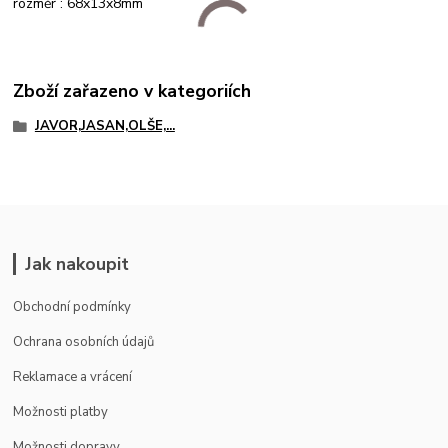
rozměr : 68x13x8mm
Zboží zařazeno v kategoriích
JAVOR,JASAN,OLŠE,...
Jak nakoupit
Obchodní podmínky
Ochrana osobních údajů
Reklamace a vrácení
Možnosti platby
Možnosti dopravy