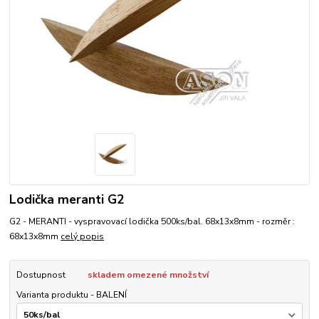
Lodička meranti G2
G2 - MERANTI - vyspravovací lodička 500ks/bal. 68x13x8mm - rozměr :
68x13x8mm
celý popis
Dostupnost
skladem omezené množství
Varianta produktu - BALENÍ