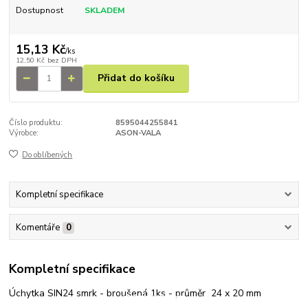
Dostupnost
SKLADEM
15,13 Kč
/
ks
12,50 Kč
bez DPH
Přidat do košíku
Číslo produktu:
8595044255841
Výrobce:
ASON-VALA
Do oblíbených
Kompletní specifikace
Komentáře
0
Kompletní specifikace
Úchytka SIN24 smrk - broušená 1ks - průměr 24 x 20 mm