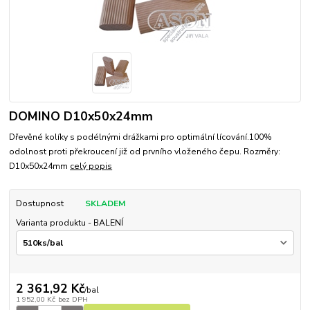
DOMINO D10x50x24mm
Dřevěné kolíky s podélnými drážkami pro optimální lícování.100%
odolnost proti překroucení již od prvního vloženého čepu. Rozměry:
D10x50x24mm
celý popis
Dostupnost
SKLADEM
Varianta produktu - BALENÍ
2 361,92 Kč
/
bal
1 952,00 Kč
bez DPH