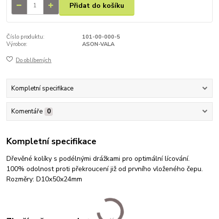
Přidat do košíku
Číslo produktu:
101-00-000-5
Výrobce:
ASON-VALA
Do oblíbených
Kompletní specifikace
Komentáře
0
Kompletní specifikace
Dřevěné kolíky s podélnými drážkami pro optimální lícování.
100% odolnost proti překroucení již od prvního vloženého čepu.
Rozměry: D10x50x24mm