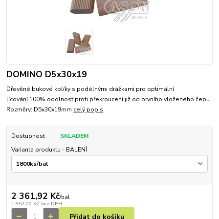
DOMINO D5x30x19
Dřevěné bukové kolíky s podélnými drážkami pro optimální
lícování.100% odolnost proti překroucení již od prvního vloženého čepu.
Rozměry: D5x30x19mm
celý popis
Dostupnost
SKLADEM
Varianta produktu - BALENÍ
2 361,92 Kč
/
bal
1 952,00 Kč
bez DPH
Přidat do košíku