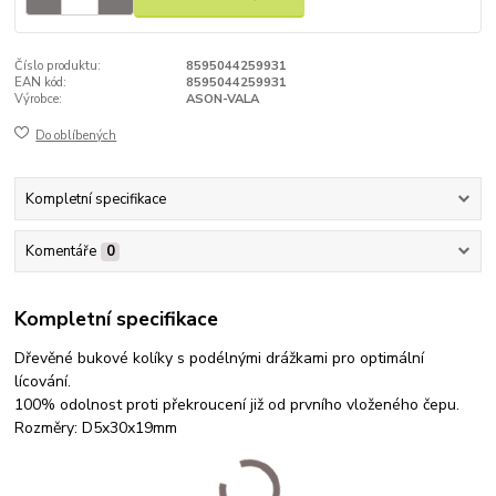
Číslo produktu:
8595044259931
EAN kód:
8595044259931
Výrobce:
ASON-VALA
Do oblíbených
Kompletní specifikace
Komentáře
0
Kompletní specifikace
Dřevěné bukové kolíky s podélnými drážkami pro optimální
lícování.
100% odolnost proti překroucení již od prvního vloženého čepu.
Rozměry: D5x30x19mm